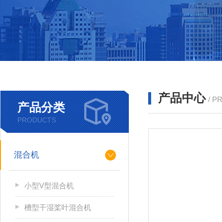
产品中心
/ P
产品分类
PRODUCTS
混合机
小型V型混合机
槽型干湿桨叶混合机