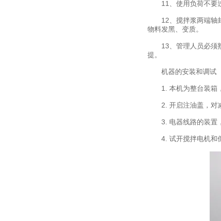
11、使用负荷不要过
12、搅拌浆两端轴封
物料发黑、变质。
13、管理人员必须熟
提。
机器的安装和调试
1. 本机为整台装箱
2. 开启注油盖，对
3. 电器线路的装置
4. 试开搅拌电机和