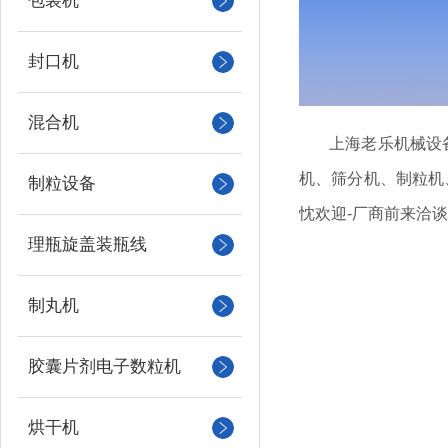
包装机
封口机
混合机
上海老乐机械设
机、筛分机、制粒机
制粒设备
忱欢迎-厂商前来洽
理瓶旋盖装瓶线
制丸机
胶囊片剂电子数粒机
烘干机