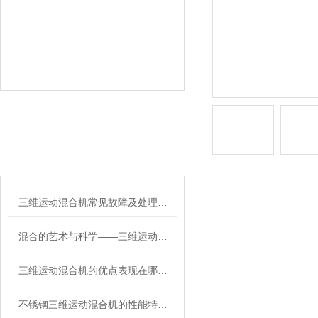
相关文章
RELATED ARTICLES
三维运动混合机常见故障及处理方法
混合的艺术与科学——三维运动混合机的创新应用
三维运动混合机的优点表现在哪些方面？
不锈钢三维运动混合机的性能特点和适应物料