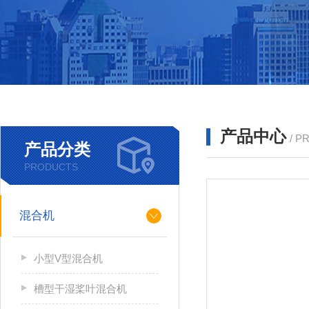
产品中心
/ P
产品分类
PRODUCTS
混合机
小型V型混合机
槽型干湿桨叶混合机