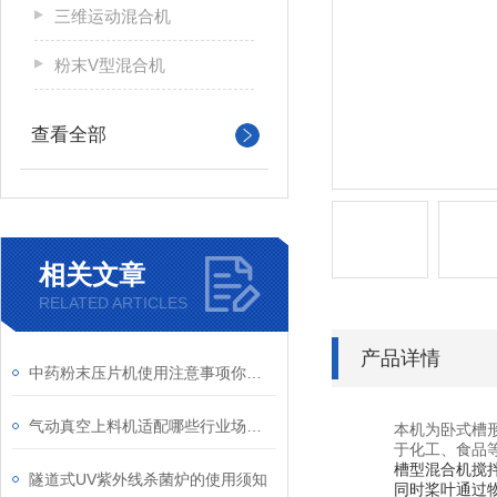
三维运动混合机
粉末V型混合机
查看全部
相关文章
RELATED ARTICLES
产品详情
中药粉末压片机使用注意事项你知道吗？
气动真空上料机适配哪些行业场景？
本机为卧式槽
于化工、食品
槽型混合机搅
隧道式UV紫外线杀菌炉的使用须知
同时桨叶通过