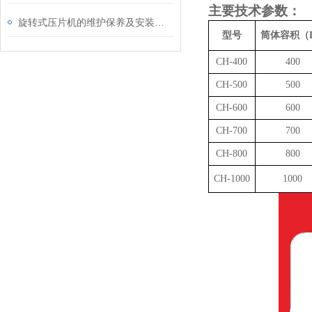
主要技术参数：
旋转式压片机的维护保养及安装说明
型号
筒体
容积（
CH-400
4
0
0
CH-
5
00
50
0
CH-
6
00
60
0
CH-700
700
CH-
8
00
80
0
CH-
10
00
1000