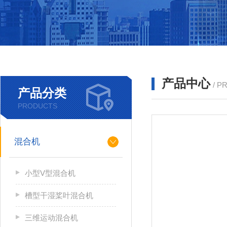
产品中心
/ P
产品分类
PRODUCTS
混合机
小型V型混合机
槽型干湿桨叶混合机
三维运动混合机