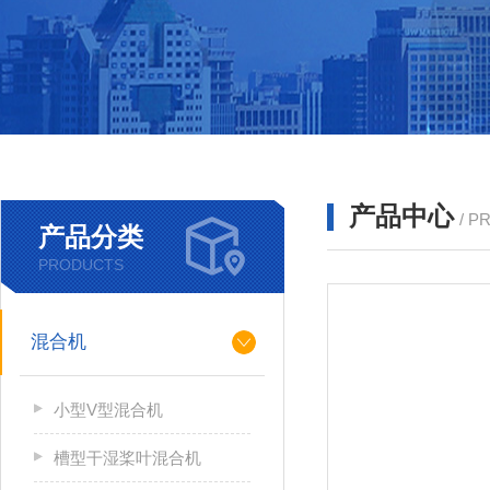
产品中心
/ P
产品分类
PRODUCTS
混合机
小型V型混合机
槽型干湿桨叶混合机