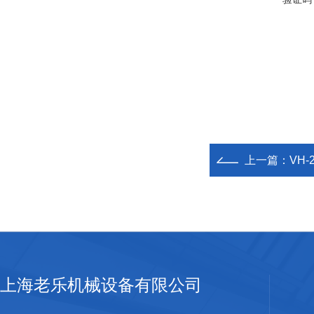
上一篇：
VH
上海老乐机械设备有限公司