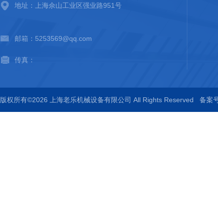
地址：上海佘山工业区强业路951号
邮箱：5253569@qq.com
传真：
版权所有©2026 上海老乐机械设备有限公司 All Rights Reserved
备案号