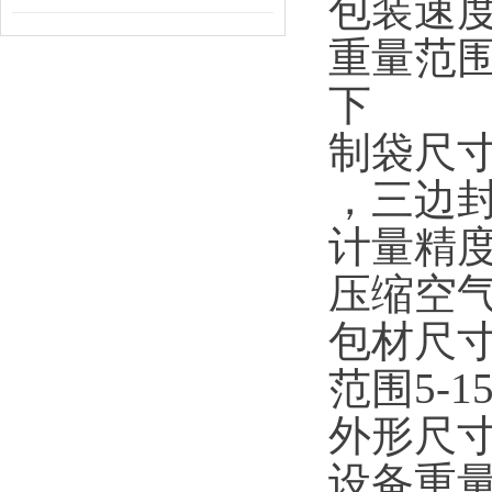
包装速度：
重量范围
下
制袋尺寸
，三边
计量精度
压缩空气：0
包材尺寸
范围5-1
外形尺寸：
设备重量：