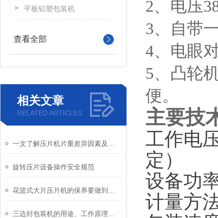
2、电压3
平板铝塑包装机
3、自带
查看全部
4、电眼
5、凸轮
便。
相关文章
主要技
RELATED ARTICLES
工作电压
一文了解压片机片重差异因素及处理方法
定）
旋转压片设备操作安全规范
设备功率
花篮式大片压片机的保养要做到以下几点
计量方
三边封包装机的用途、工作原理与使用注意事项