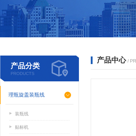
产品中心
/ P
产品分类
PRODUCTS
理瓶旋盖装瓶线
装瓶线
贴标机