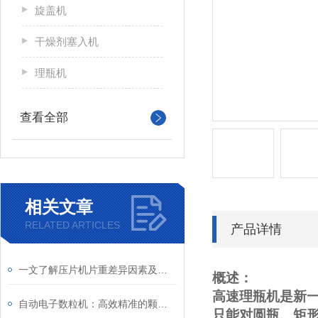
旋盖机
干燥剂塞入机
理瓶机
查看全部
相关文章
RELATED ARTICLES
产品详情
一文了解压片机片重差异因素及处理方法
概述
：
高速理瓶机是新
自动电子数粒机：高效精准的颗粒计数仪器
只能对圆瓶、矩