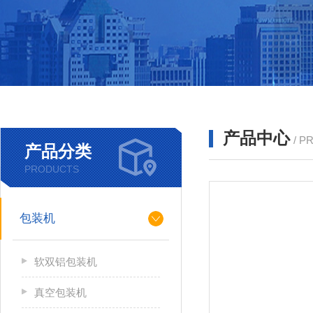
产品中心
/ P
产品分类
PRODUCTS
包装机
软双铝包装机
真空包装机