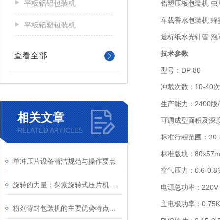
平板铝铝包装机
铝塑压板包装机 虫草
车载香水包装机 蜂蜜
平板铝塑包装机
透析纸水光针管 泡罩
技术参数
查看全部
型号：DP-80
冲裁次数：10-40次
生产能力：2400版/
相关文章
可调成型面积及深度：80
RELATED ARTICLES
标准行程范围：20-80
标准版块：80x57mm
单冲压片设备清洁规范与操作要点
空气压力：0.6-0.8
旋转的力量：探索旋转式压片机的奥秘
电源总功率：220V 50
主电极功率：0.75K
粉剂背封包装机的主要优势特点详细分析