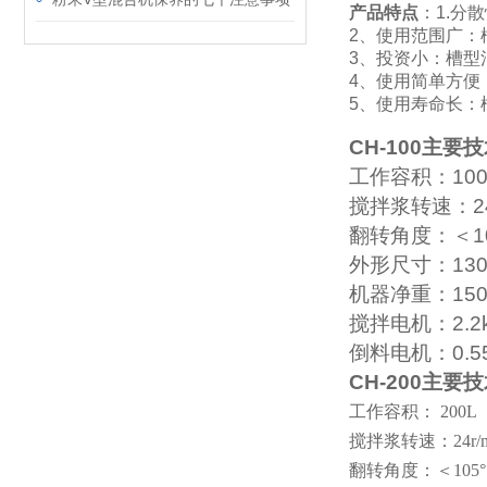
产品特点
：1.分
2、使用范围广：
3、投资小：槽型
4、使用简单方便
5、使用寿命长：
CH-100
主要技
工作容积：
10
搅拌浆转速：
2
翻转角度：＜
1
外形尺寸：
13
机器净重：
15
搅拌电机：
2.2
倒料电机：
0.5
CH-200
主要技
工作容积：
200L
搅拌浆转速：
24r/
翻转角度：＜
105
°