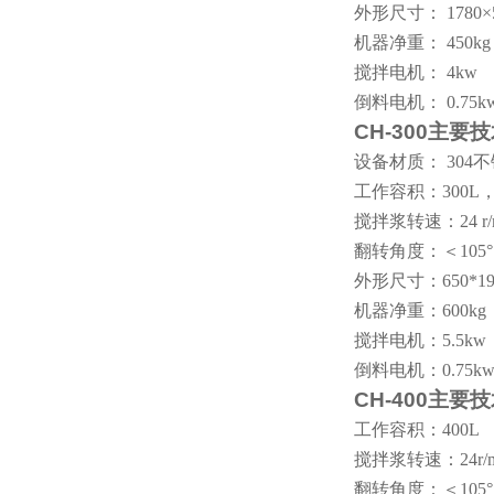
外形尺寸：
1780
×
机器净重：
450kg
搅拌电机：
4kw
倒料电机：
0.75k
CH-300
主要技
设备材质：
304
不
工作容积：
300L
搅拌浆转速：
24 r
翻转角度：＜
105
°
外形尺寸：
650*1
机器净重：
600kg
搅拌电机：
5.5kw
倒料电机：
0.75k
CH-400
主要技
工作容积：
400L
搅拌浆转速：
24r/
翻转角度：＜
105
°