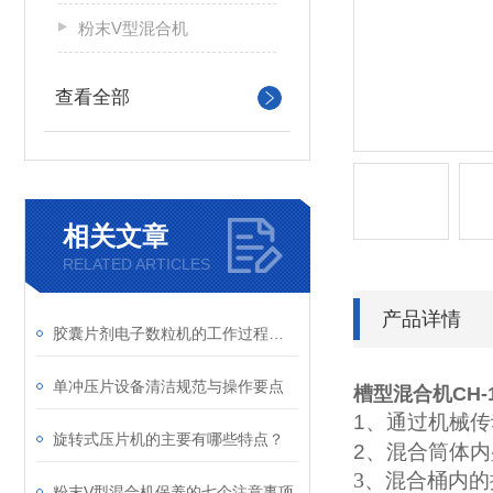
粉末V型混合机
查看全部
相关文章
RELATED ARTICLES
产品详情
胶囊片剂电子数粒机的工作过程和工作原理
单冲压片设备清洁规范与操作要点
槽型混合机
CH-
1、
通过机械传
旋转式压片机的主要有哪些特点？
2、
混合筒体内
3
、混合桶内的
粉末V型混合机保养的七个注意事项