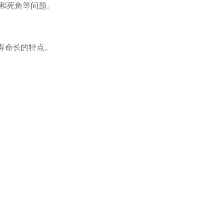
高和死角等问题。
寿命长的特点。