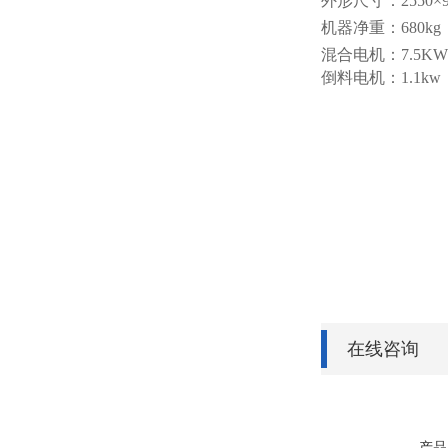
外形尺寸：
2550
×
机器净重：
680kg
混合电机：
7.5KW
倒料电机：
1.1kw
在线咨询
产品