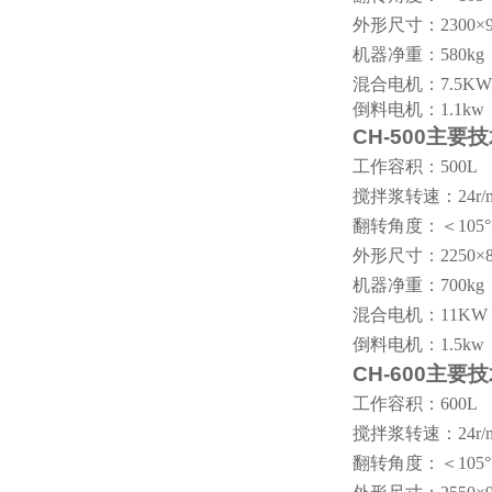
外形尺寸：
2300
×
机器净重：
580kg
混合电机：
7.5KW
倒料电机：
1.1kw
CH-500
主要技
工作容积：
500L
搅拌浆转速：
24r/
翻转角度：＜
105
°
外形尺寸：
2250
×
机器净重：
700kg
混合电机：
11KW
倒料电机：
1.5kw
CH-600
主要技
工作容积：
600L
搅拌浆转速：
24r/
翻转角度：＜
105
°