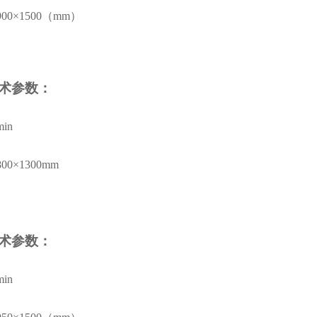
900
×
1500
（
mm
）
术参数：
min
800
×
1300mm
术参数：
min