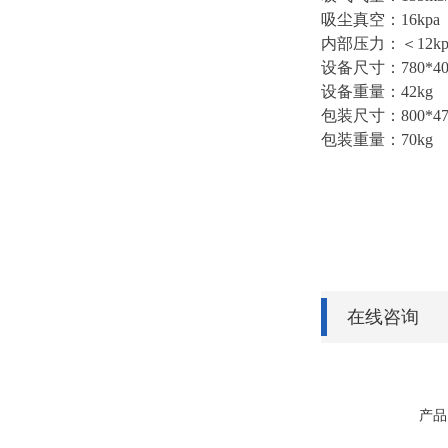
吸尘真空：16kpa
内部压力：＜12kp
设备尺寸：780*400
设备重量：42kg
包装尺寸：800*470
包装重量：70kg
在线咨询
产品