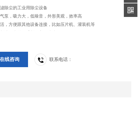
过滤除尘的工业用除尘设备
式气泵，吸力大，低噪音，外形美观，效率高
灵活，方便跟其他设备连接，比如压片机、灌装机等
钢制造，内外无毛刺，方便清洁
在线咨询
联系电话：