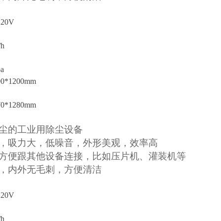
：
220V
/h
pa
00*1200mm
70*1280mm
尘的工业用除尘设备
，吸力大，低噪音，外形美观，效率高
方便跟其他设备连接，比如压片机、灌装机等
，内外无毛刺，方便清洁
：
20V
h