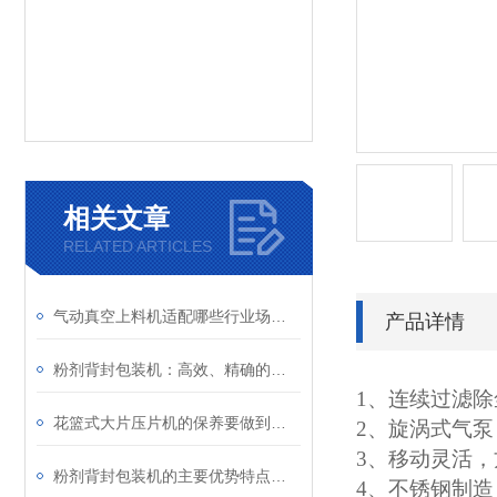
相关文章
RELATED ARTICLES
气动真空上料机适配哪些行业场景？
产品详情
粉剂背封包装机：高效、精确的粉末产品包装解决方案
1、
连续过滤除
花篮式大片压片机的保养要做到以下几点
2、
旋涡式气泵
3、
移动灵活，
粉剂背封包装机的主要优势特点详细分析
4、
不锈钢制造