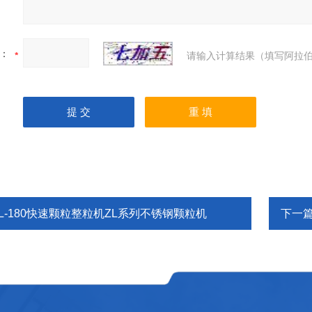
：
请输入计算结果（填写阿拉伯
ZL-180快速颗粒整粒机ZL系列不锈钢颗粒机
下一