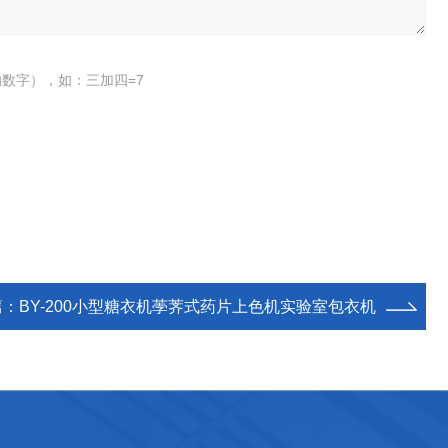
数字），如：三加四=7
篇：
BY-200小型糖衣机荸荠式药片上色机实验室包衣机