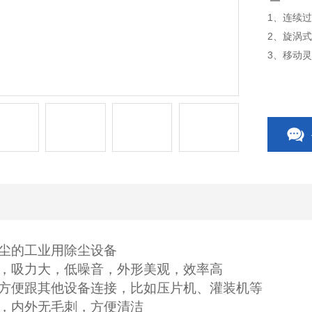
1、连续
2、旋涡
3、移动
4、不锈
尘的工业用除尘设备
，吸力大，低噪音，外形美观，效率高
方便跟其他设备连接，比如压片机、灌装机等
，内外无毛刺，方便清洁