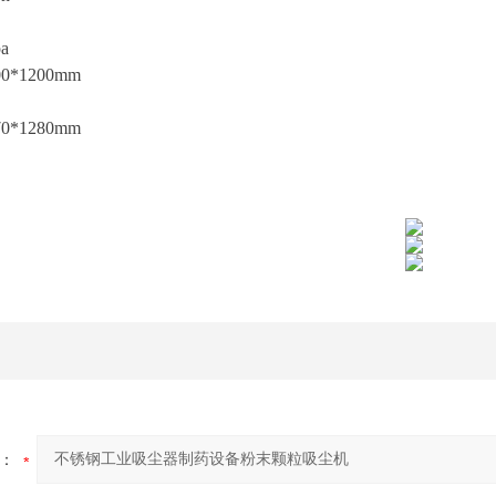
a
*1200mm
*1280mm
：