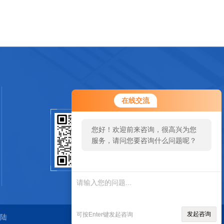
在线交流
您好！欢迎前来咨询，很高兴为您
扫一扫关注我们
服务，请问您要咨询什么问题呢？
SCAN
发起咨询
可按Enter键发起咨询
陆