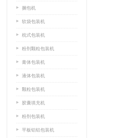
捆包机
软袋包装机
枕式包装机
粉剂颗粒包装机
膏体包装机
液体包装机
颗粒包装机
胶囊填充机
粉剂包装机
平板铝铝包装机