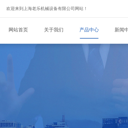
欢迎来到上海老乐机械设备有限公司网站！
网站首页
关于我们
产品中心
新闻