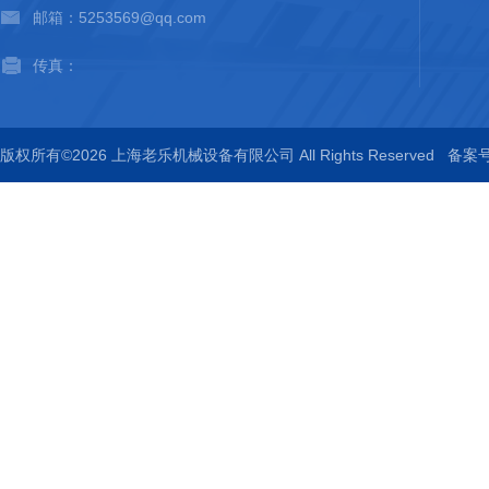
邮箱：5253569@qq.com
传真：
版权所有©2026 上海老乐机械设备有限公司 All Rights Reserved
备案号