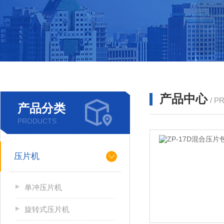
产品中心
/ P
产品分类
PRODUCTS
压片机
单冲压片机
旋转式压片机