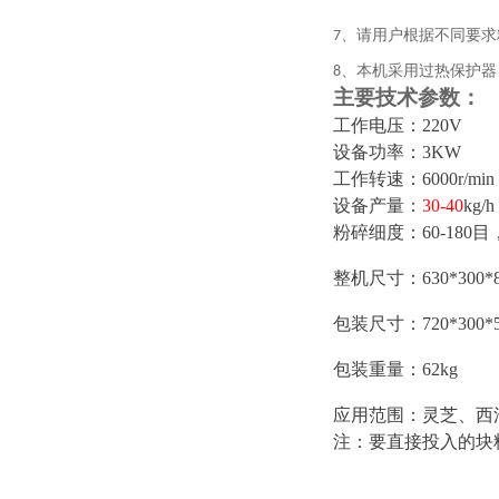
、
请用户根据不同要求
7
、
本机采用过热保护器
8
主要技术参数：
工作电压：
220V
设备功率：
3KW
工作转速：
6000r/min
设备产量：
30-40
kg/h
粉碎细度：
60-18
整机尺寸
：
630*300*
包装尺寸：
720*300*
包装
重量
：
62
kg
应用范围：灵芝、西
注：要直接投入的块