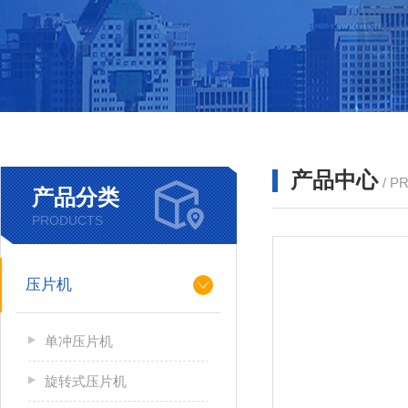
产品中心
/ P
产品分类
PRODUCTS
压片机
单冲压片机
旋转式压片机