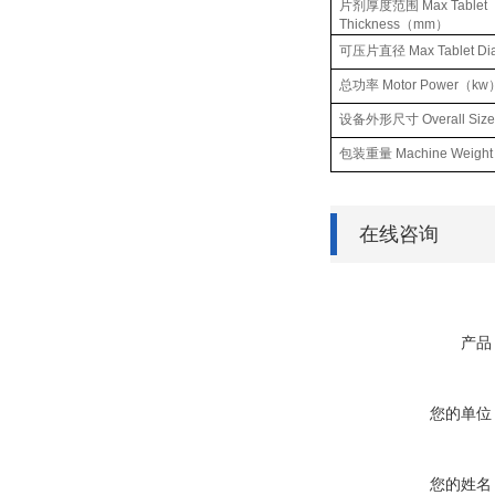
片剂厚度范围
Max Tablet
Thickness
（
mm
）
可
压片直径
Max Tablet Di
总功率
Motor Power
（
kw
设备外形尺寸
Overall Size
包装重量
Machine Weight
在线咨询
产品
您的单位
您的姓名