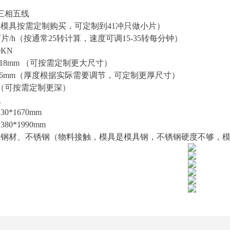
：
 三相五线
（模具按需定制购买，可定制到41冲只做小片）
万片/h（按通常25转计算，速度可调15-35转每分钟）
KN
18mm （可按需定制更大尺寸）
-6mm（厚度根据实际需要调节，可定制更厚尺寸）
m（可按需定制更深）
g
0*1670mm
80*1990mm
、钢材、不锈钢（物料接触，模具是模具钢，不锈钢硬度不够，