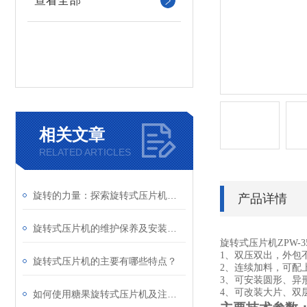
查看全部
相关文章
RELATED ARTICLES
旋转的力量：探索旋转式压片机的奥秘
产品详情
旋转式压片机的维护保养及安装说明
旋转式压片机ZPW-3
1、双压双出，外包
旋转式压片机的主要有哪些特点？
2、连续加料，可配
3、可安装圆形、异
4、可改装大片、双
如何使用糖果旋转式压片机及注意事项