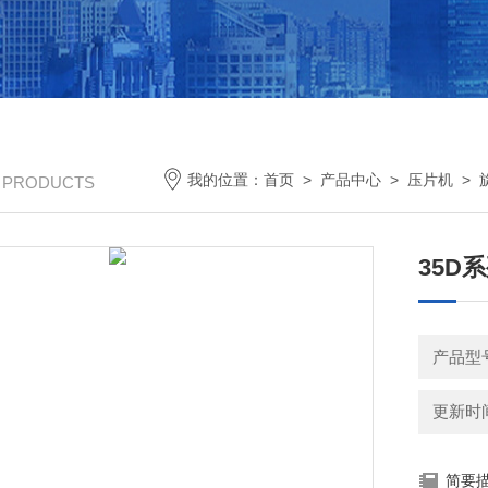
我的位置：
首页
>
产品中心
>
压片机
>
/ PRODUCTS
35D
产品型号
更新时间：
简要