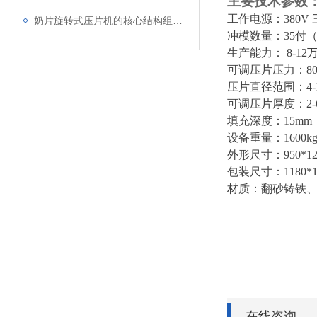
主要技术参数
工作电源：380V
奶片旋转式压片机的核心结构组成及应用解析
冲模数量：35付
生产能力： 8-12
可调压片压力：80
压片直径范围：4-
可调压片厚度：2
填充深度：15m
设备重量：1600k
外形尺寸：950*123
包装尺寸：1180*13
材质：翻砂铸铁
在线咨询