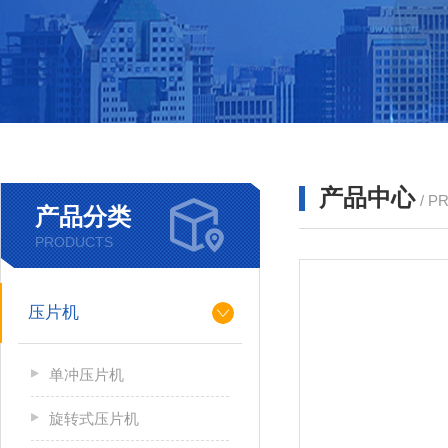
产品中心
/ P
产品分类
PRODUCTS
压片机
单冲压片机
旋转式压片机