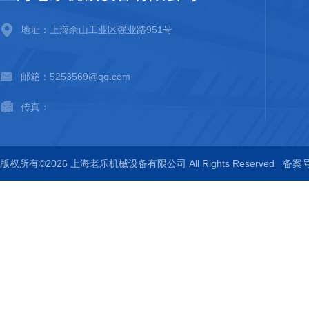
地址：上海佘山工业区强业路951号
邮箱：5253569@qq.com
传真：
版权所有©2026 上海老乐机械设备有限公司 All Rights Reserved
备案号