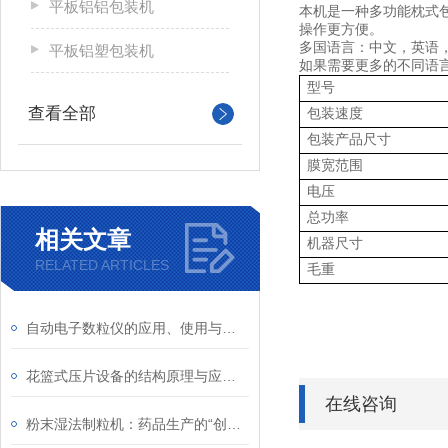
平板铝铝包装机
本机是一种多功能枕式
操作更方便。
多国语言：中文，英语
平板铝塑包装机
如果需要更多的不同语
型号
查看全部
包装速度
包装产品尺寸
膜宽范围
电压
总功率
相关文章
机器尺寸
RELATED ARTICLES
毛重
自动电子数粒仪的应用、使用与维护指南
花篮式压片设备的结构原理与应用特点
在线咨询
粉末湿法制粒机：药品生产的“创新者”