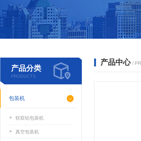
产品中心
/ P
产品分类
PRODUCTS
包装机
软双铝包装机
真空包装机