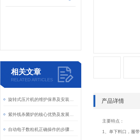
相关文章
RELATED ARTICLES
旋转式压片机的维护保养及安装说明
产品详情
紫外线杀菌炉的核心优势及发展趋势
主要特点：
自动电子数粒机正确操作的步骤是怎么样的呢
1、单下料口，履带