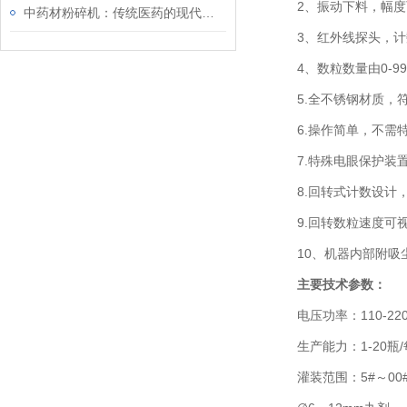
2、振动下料，幅度
中药材粉碎机：传统医药的现代加工设备
3、红外线探头，计
4、数粒数量由0-99
5.全不锈钢材质，符
6.操作简单，不需特
7.特殊电眼保护装置
8.回转式计数设计，
9.回转数粒速度可视
10、机器内部附吸尘
主要技术参数：
电压功率：110-220V 
生产能力：1-20瓶
灌装范围：5#～00#