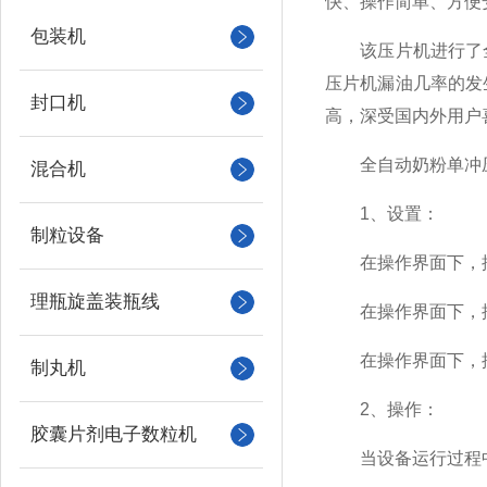
快、操作简单、方便
包装机
该压片机进行了全
压片机漏油几率的发
封口机
高，深受国内外用户
全自动奶粉单冲压
混合机
1、设置：
制粒设备
在操作界面下，按下
理瓶旋盖装瓶线
在操作界面下，按下
在操作界面下，按下
制丸机
2、操作：
胶囊片剂电子数粒机
当设备运行过程中，