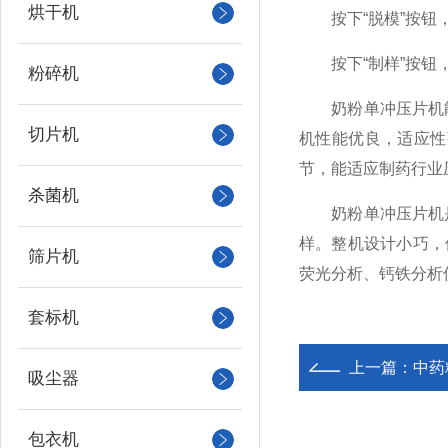
烘干机
按下“脱模”按钮，
按下“制样”按钮，
粉碎机
奶粉单冲压片机能
切片机
机性能优良，适应性
节，能适应制药行业
杀菌机
奶粉单冲压片机是
样。整机设计小巧，
筛片机
荧光分析、钙铁分析
套标机
上一篇：
中药
吸尘器
包衣机