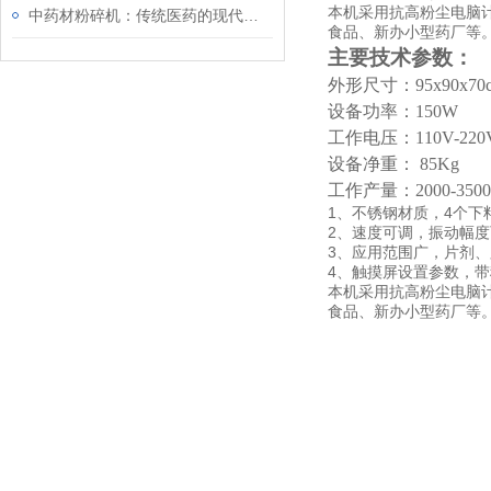
本机采用抗高粉尘电脑
中药材粉碎机：传统医药的现代加工设备
食品、新办小型药厂等
主要技术参数：
外形尺寸：
95x90x70
设备功率：
150W
工作电压：
110V-220
设备净重：
85Kg
工作产量：
2000-350
1、不锈钢材质，4个下
2、速度可调，振动幅
3、应用范围广，片剂
4、触摸屏设置参数，
本机采用抗高粉尘电脑
食品、新办小型药厂等