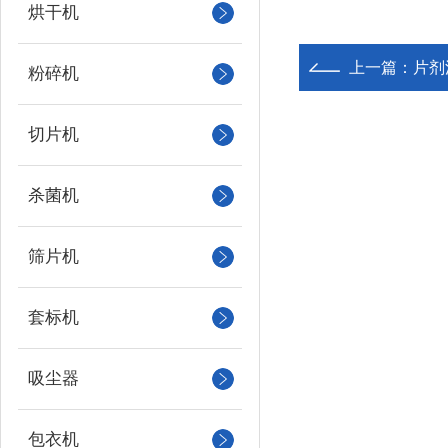
烘干机
上一篇：
片剂
粉碎机
切片机
杀菌机
筛片机
套标机
吸尘器
包衣机