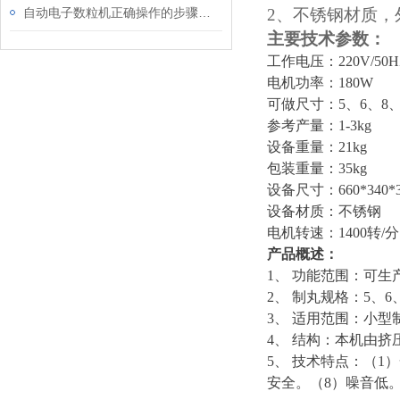
自动电子数粒机正确操作的步骤是怎么样的呢
2、
不锈钢材质，
主要技术参数：
工作电压：
220V/50
电机功率：
180W
可做尺寸：
5、6、8
参考产量：
1-3kg
设备重量：
21kg
包装重量：
35kg
设备尺寸：
660*340
设备材质：不锈钢
电机转速：
1400转/分
产品概述：
1、 功能范围：可
2、 制丸规格：5、
3、 适用范围：小
4、 结构：本机由
5、 技术特点：（1
安全。（8）噪音低。