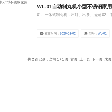
WL-01自动制丸机小型不锈钢家
01、一体式制丸机，压饼、出条、抛光 02
更新时间：
2026-02-02
型号：
WL-01
共 2 条记录，当前 1 / 1 页 首页 上一页 下一页 末