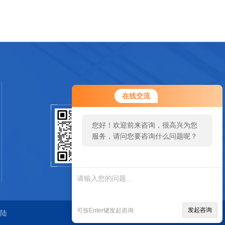
在线交流
您好！欢迎前来咨询，很高兴为您
扫一扫关注我们
服务，请问您要咨询什么问题呢？
SCAN
发起咨询
可按Enter键发起咨询
陆