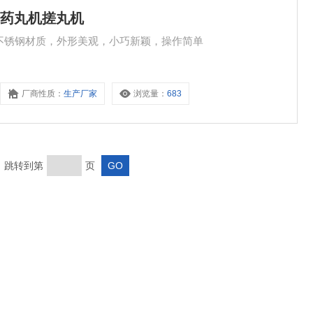
用药丸机搓丸机
、不锈钢材质，外形美观，小巧新颖，操作简单
厂商性质：
生产厂家
浏览量：
683
页 跳转到第
页