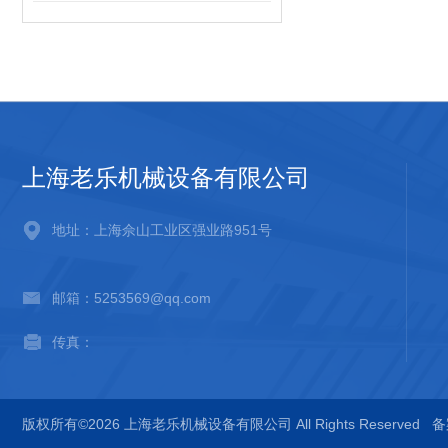
上海老乐机械设备有限公司
地址：上海佘山工业区强业路951号
邮箱：5253569@qq.com
传真：
版权所有©2026 上海老乐机械设备有限公司 All Rights Reserved
备