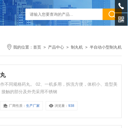
我的位置：
首页
>
产品中心
>
制丸机
>
半自动小型制丸机
蜜丸
多用，拆洗方便，体积小、造型美
音低、重量轻、性能稳定、易清洗 03、接触的部分及外壳采用不锈钢
厂商性质：
生产厂家
浏览量：
938