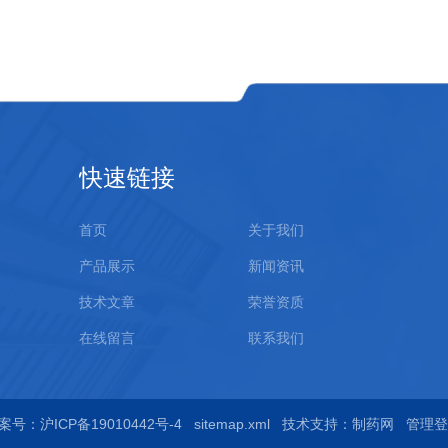
快速链接
首页
关于我们
产品展示
新闻资讯
技术文章
荣誉资质
在线留言
联系我们
案号：沪ICP备19010442号-4
sitemap.xml
技术支持：
制药网
管理登