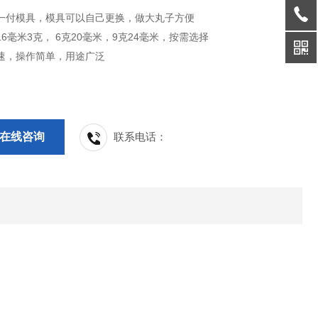
带一付模具，模具可以自己更换，做大丸子方便
16毫米3克， 6克20毫米，9克24毫米，按需选择
调速，操作简单，用途广泛
在线咨询
联系电话：