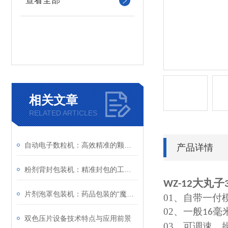
查看全部
相关文章
RELATED ARTICLES
自动电子数粒机：高效精准的颗粒计数仪器
产品详情
粉剂背封包装机：精准封包的工业能手
大丸子
WZ-12
片剂泡罩包装机：药品包装的“魔法师”
01、
自带一付
02、
一般
毫
16
双色压片设备技术特点与应用前景
03、
可调速，