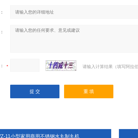
：
：
：
请输入计算结果（填写阿拉伯
WZ-11小型家用商用不锈钢水丸制丸机