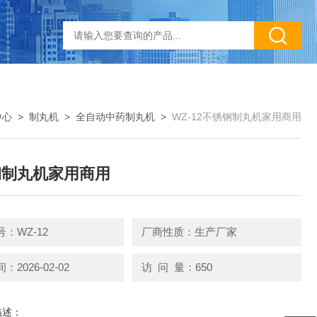
中心
>
制丸机
>
全自动中药制丸机
>
WZ-12不锈钢制丸机家用商用
钢制丸机家用商用
：WZ-12
厂商性质：生产厂家
2026-02-02
访 问 量：650
描述：