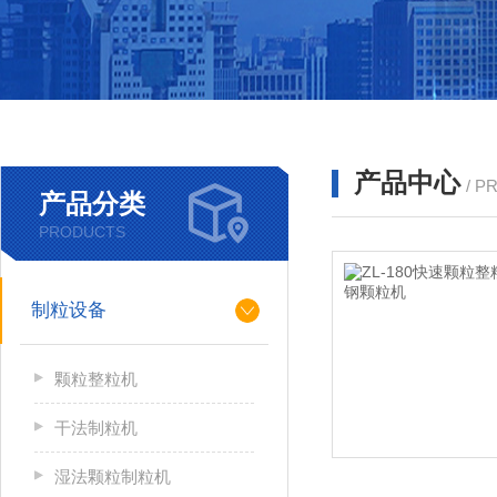
产品中心
/ P
产品分类
PRODUCTS
制粒设备
颗粒整粒机
干法制粒机
湿法颗粒制粒机