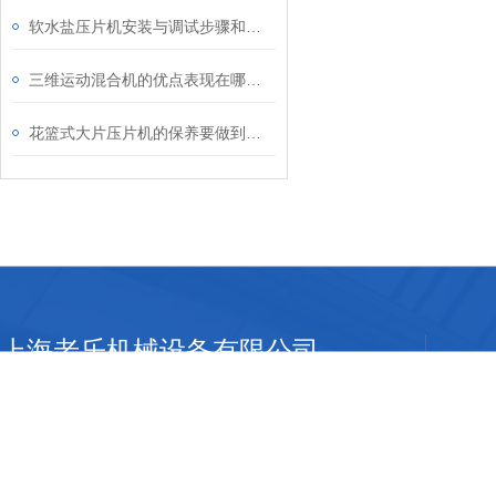
软水盐压片机安装与调试步骤和方法如下
三维运动混合机的优点表现在哪些方面？
花篮式大片压片机的保养要做到以下几点
上海老乐机械设备有限公司
地址：上海佘山工业区强业路951号
邮箱：5253569@qq.com