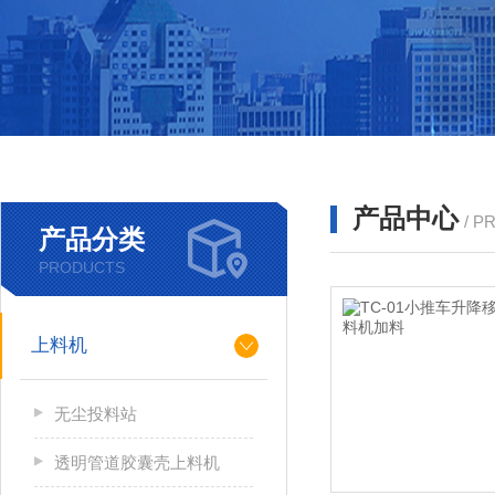
产品中心
/ P
产品分类
PRODUCTS
上料机
无尘投料站
透明管道胶囊壳上料机