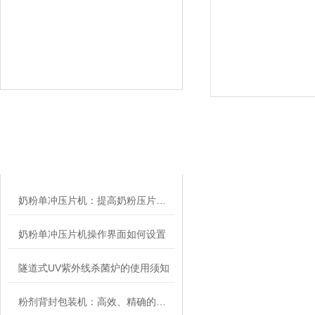
相关文章
RELATED ARTICLES
奶粉单冲压片机：提高奶粉压片生产效率的理想选择
奶粉单冲压片机操作界面如何设置
隧道式UV紫外线杀菌炉的使用须知
粉剂背封包装机：高效、精确的粉末产品包装解决方案