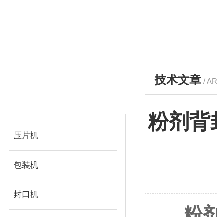
技术文章
/ A
产品分类
PRODUCTS
粉剂背
压片机
包装机
封口机
粉