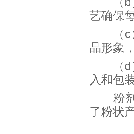
（b）
艺确保
（c）
品形象
（d）
入和包
粉剂背
了粉状