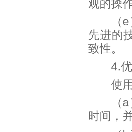
观的操
（e）
先进的
致性。
4.优
使用该
（a）
时间，