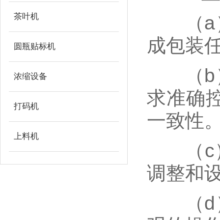
茶叶机
（a）
成包装
圆瓶贴标机
（b）
浓缩设备
求准确
打码机
一致性
上料机
（c）
调整和
（d）