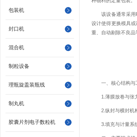
种物料的定量包装。
包装机
该设备通常采用PL
设计使得更换模具或
封口机
重、自动剔除不良品
混合机
制粒设备
一、核心结构与
理瓶旋盖装瓶线
1.薄膜放卷与张力
制丸机
2.纵封与横封机构
胶囊片剂电子数粒机
3.填充与计量系统