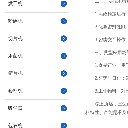
二、主要技术特
烘干机
1.高效稳定运行：
粉碎机
2.优异密封性能：
切片机
3.智能交互操作：
三、典型应用场
杀菌机
1.食品行业：用于
筛片机
2.医药与日化：适
套标机
3.工业物料：对农
综上所述，三边封
吸尘器
料特性、产能需求及
包衣机