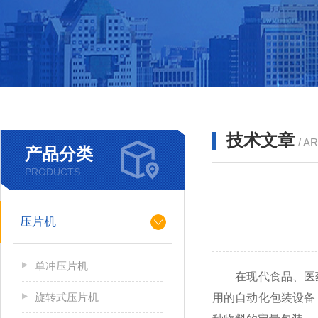
技术文章
/ A
产品分类
PRODUCTS
压片机
单冲压片机
在现代食品、医药
旋转式压片机
用的自动化包装设备