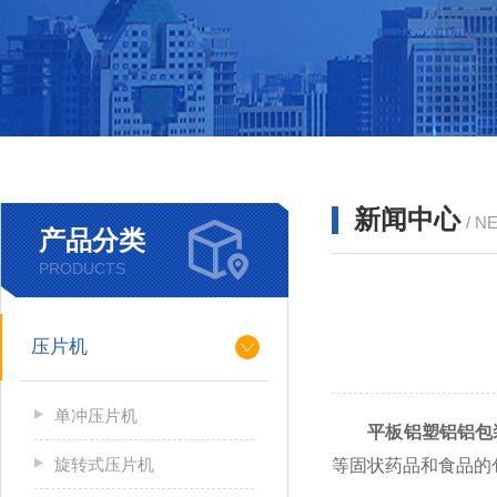
新闻中心
/ N
产品分类
PRODUCTS
压片机
单冲压片机
平板铝塑铝铝包
旋转式压片机
等固状药品和食品的