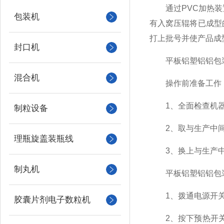
通过PVC加热装置
包装机
有入窝压辊将已成型
打上批号并使产品成
封口机
平板铝塑铝铝包装
混合机
操作前准备工作
1、全面检查机器
制粒设备
2、取与生产中间产
理瓶旋盖装瓶线
3、换上与生产中间
制丸机
平板铝塑铝铝包装
1、拨通电源开关
胶囊片剂电子数粒机
2、按下预热开关、