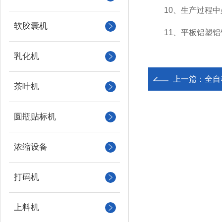
10、生产过程中必
软胶囊机
11、平板铝塑铝
乳化机
上一篇：
全自
茶叶机
圆瓶贴标机
浓缩设备
打码机
上料机