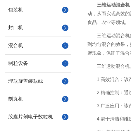
三维运动混合机
包装机
动，从而实现高效的
食品、农业等领域。
封口机
三维运动混合机的
到均匀混合的效果，
混合机
聚现象，保证了混合
制粒设备
三维运动混合机具
1.高效混合：该产
理瓶旋盖装瓶线
2.精确控制：通过
制丸机
3.广泛应用：该产
胶囊片剂电子数粒机
4.易于清洁和维护