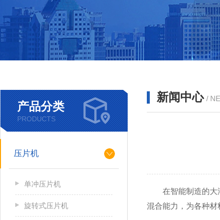
新闻中心
/ N
产品分类
PRODUCTS
压片机
单冲压片机
在智能制造的大潮中
旋转式压片机
混合能力，为各种材