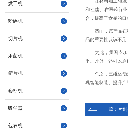
在材料加工领域，
烘干机
和性能。在医药行业
合，提高了食品的口
粉碎机
然而，该产品在我
切片机
品的重要性认识不足
为此，我国应加大
杀菌机
平。此外，还可以通
筛片机
总之，三维运动混
现智能制造、提升产
套标机
吸尘器
上一篇：
片剂
包衣机