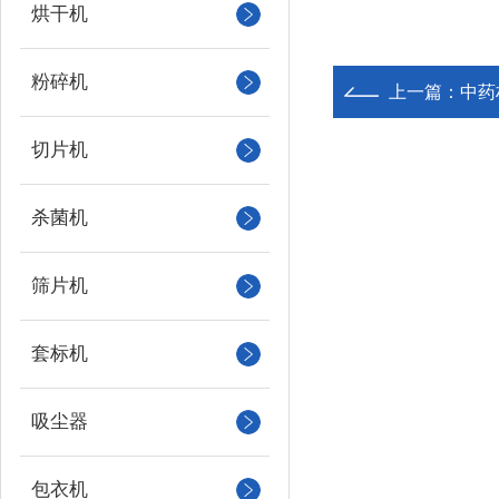
烘干机
粉碎机
上一篇：
中药
切片机
杀菌机
筛片机
套标机
吸尘器
包衣机