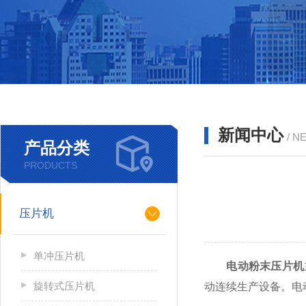
新闻中心
/ N
产品分类
PRODUCTS
压片机
单冲压片机
电动粉末压片机
旋转式压片机
动连续生产设备。电