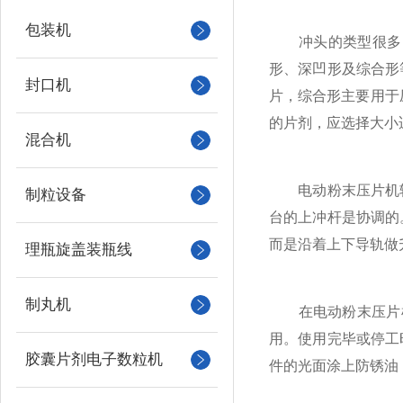
包装机
冲头的类型很多，
形、深凹形及综合形
封口机
片，综合形主要用于
的片剂，应选择大小
混合机
电动粉末压片机转
制粒设备
台的上冲杆是协调的
而是沿着上下导轨做
理瓶旋盖装瓶线
制丸机
在电动粉末压片机的
用。使用完毕或停工
胶囊片剂电子数粒机
件的光面涂上防锈油