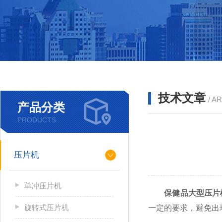
技术文章
/ A
产品分类
PRODUCTS
压片机
单冲压片机
保健品大型压片
旋转式压片机
一定的要求，避免出