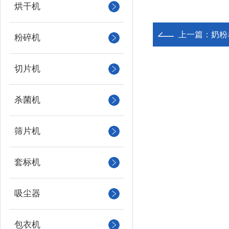
烘干机
上一篇：
奶粉
粉碎机
切片机
杀菌机
筛片机
套标机
吸尘器
包衣机