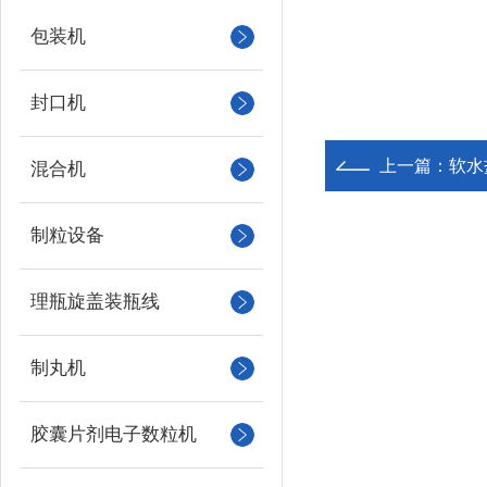
包装机
封口机
上一篇：
软水
混合机
制粒设备
理瓶旋盖装瓶线
制丸机
胶囊片剂电子数粒机