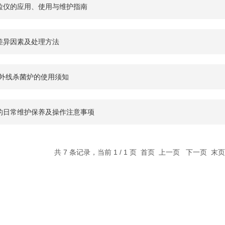
粒仪的应用、使用与维护指南
差异因素及处理方法
紫外线杀菌炉的使用须知
的日常维护保养及操作注意事项
共 7 条记录，当前 1 / 1 页 首页 上一页 下一页 末