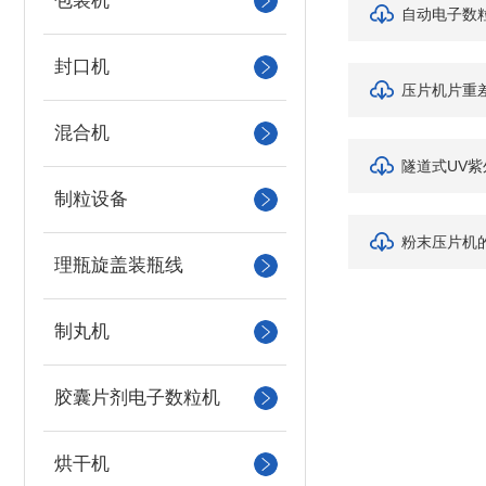
包装机
自动电子数
封口机
压片机片重
混合机
隧道式UV
制粒设备
粉末压片机
理瓶旋盖装瓶线
制丸机
胶囊片剂电子数粒机
烘干机