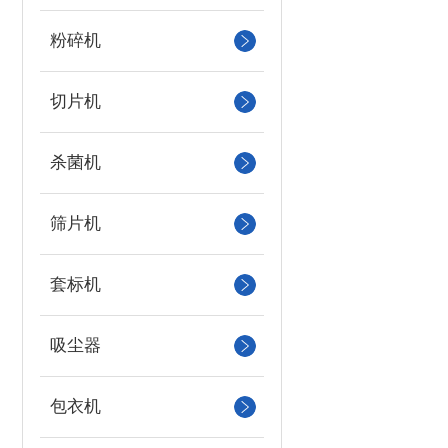
粉碎机
切片机
杀菌机
筛片机
套标机
吸尘器
包衣机